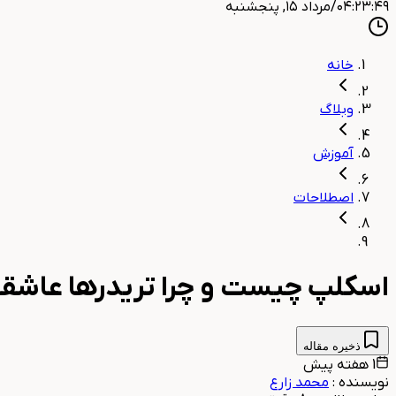
۰۴:۲۳:۵۰
/
مرداد ۱۵, پنجشنبه
خانه
وبلاگ
آموزش
اصطلاحات
اسکلپ چیست و چرا تریدرها عاش
ذخیره مقاله
1 هفته پیش
نویسنده
:
محمد زارع