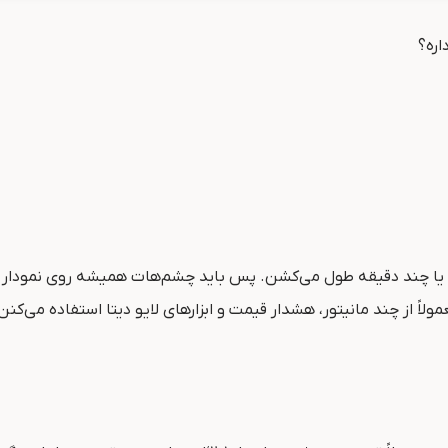
اره؟
یا چند دقیقه طول می‌کشن. پس باید چشم‌هات همیشه روی نمودار ب
لاً از چند مانیتور، هشدار قیمت و ابزارهای لایو دیتا استفاده می‌کن