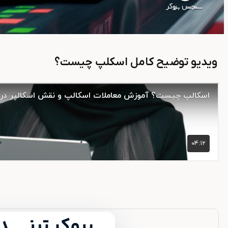
ویدیو توضیح کامل اسکلپ چیست؟