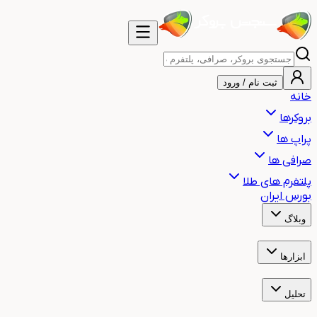
ثبت نام / ورود
خانه
بروکرها
پراپ ها
صرافی ها
پلتفرم های طلا
بورس ایران
وبلاگ
آموزش
اخبار
هشدار
مقالات
ابزارها
ساعت بازارهای مالی جهان
ساعت سشن معاملاتی
ماشین حساب حجم م
تحلیل
تحلیل تکنیکال طلا
تحلیل تکنیکال بیت کوین
تحلیل تکنیکال نفت