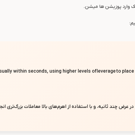
چک وارد پوزیشن ها میشن.
م:
sually within seconds, using higher levels of leverage to plac
 در عرض چند ثانیه، و با استفاده از اهرم‌های بالا معاملات بزرگ‌تری ا