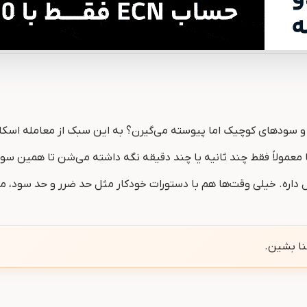
نن و سودهای کوچیک اما پیوسته می‌گیرن؟ به این سبک از معامله اسک
معمولاً فقط چند ثانیه یا چند دقیقه نگه داشته می‌شن تا همین سو
یکال داره. خیلی وقت‌ها هم با دستورات خودکار مثل حد ضرر و حد سود
ا بشین.