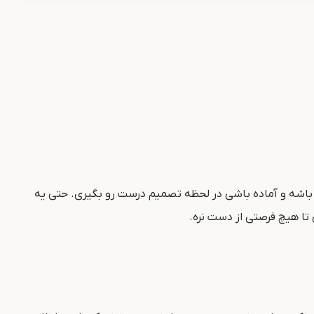
اشه و آماده باشی در لحظه تصمیم درست رو بگیری. حتی یه
ن تا هیچ فرصتی از دست نره.