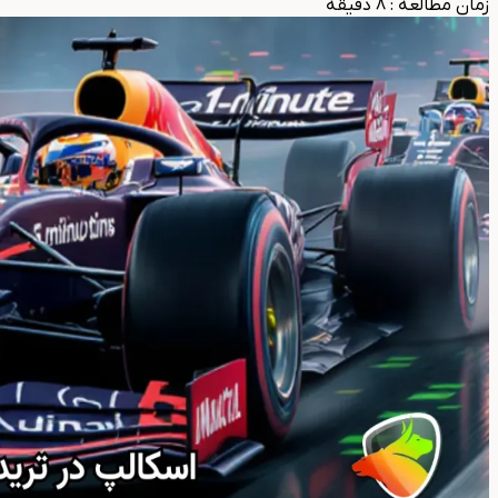
زمان مطالعه
:
8
دقیقه