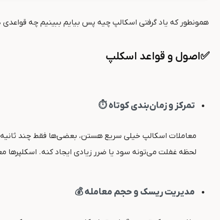
همونطور که یاد گرفتی اسکالپ چیه پس بیایم ببینیم چه قواعدی د
✅اصول و قواعد اسکلپ
تمرکز و زمان‌بندی کوتاه ⏱️
معاملات اسکالپ خیلی سریع هستن، بعضی‌ها فقط چند ثانیه 
لحظه غفلت می‌تونه سود یا ضرر زیادی ایجاد کنه. اسکلپرها معمو
مدیریت ریسک و حجم معامله 💰