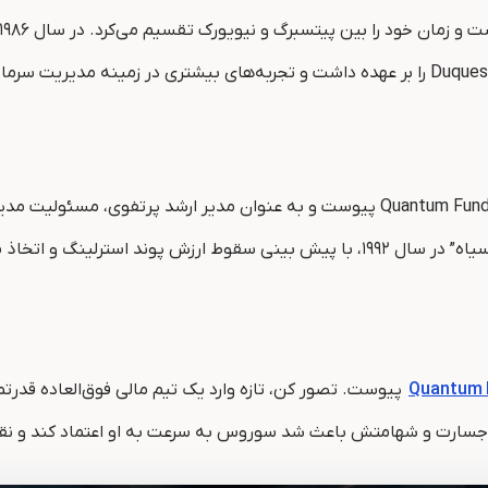
به تیم Quantum Fund پیوست و به عنوان مدیر ارشد پرتفوی، مسئ
مناسب، سود قابل توجهی کسب کرد
Quantum 
پیوست. تصور کن، تازه وارد یک تیم مالی فوق‌العاده قدرتم
که جسارت و شهامتش باعث شد سوروس به سرعت به او اعتماد کند و نق