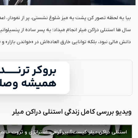
بیا یه لحظه تصور کن پشت یه میز شلوغ نشستی، پر از نمودار، اعداد
سال ها استنلی دراکن میلر انجام میداد؛ یه پسر ساده از پنسیلو
دانش مالی نبود، بلکه توانایی خارق ‌العاده‌اش در «خواندن بازار»
ویدیو بررسی کامل زندگی استنلی دراکن میلر