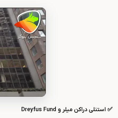
✅
استنلی دراکن میلر
و
Dreyfus Fund