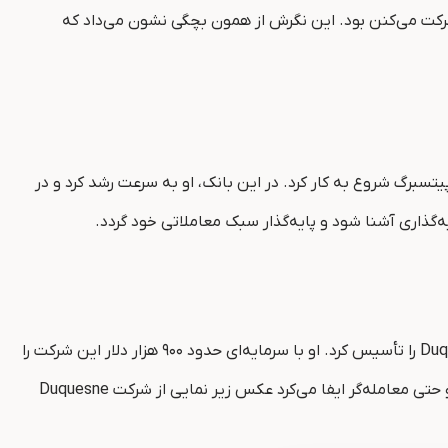
ا حرکت می‌کنن بود. این نگرش از همون بچگی نشون می‌داد که
یتسبرگ شروع به کار کرد. در این بانک، او به سرعت رشد کرد و در
ه‌گذاری آشنا شود و پایه‌گذار سبک معاملاتی خود گردد.
در سال ۱۹۸۱، در سن ۲۸ سالگی، دراکن‌میلر تصمیم گرفت مسیر حرفه‌ای خود را به شکل مستقل دنبال کند و Duquesne Capital Management را تأسیس کرد. او با سرمایه‌ای حدود ۹۰۰ هزار دلار این شرکت را
راه‌اندازی کرد و در ابتدا با دو مشتری شروع به کار کرد. در این دوران، خود را در نقش‌های مختلفی مانند مدیر پرتفوی، تحلیلگر تحقیقاتی و حتی معامله‌گر ایفا می‌کرد عکس زیر نمایی از شرکت Duquesne