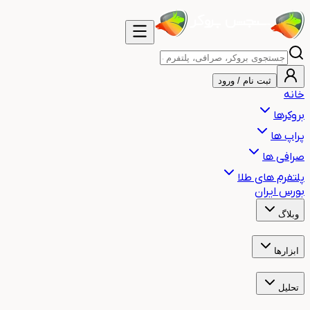
ثبت نام / ورود
خانه
بروکرها
پراپ ها
صرافی ها
پلتفرم های طلا
بورس ایران
وبلاگ
آموزش
اخبار
هشدار
مقالات
ابزارها
ساعت بازارهای مالی جهان
ساعت سشن معاملاتی
ماشین حساب حجم م
تحلیل
تحلیل تکنیکال طلا
تحلیل تکنیکال بیت کوین
تحلیل تکنیکال نفت