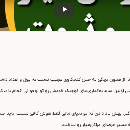
 پنسیلوانیا به دنیا اومد. از همون بچگی یه حس کنجکاوی عجیب نسبت به پول و
ی اولین سرمایه‌گذاری‌های کوچیک خودش رو تو نوجوانی انجام داد، ک
 بهش یاد دادن که تو دنیای مالی فقط هوش کافی نیست؛ باید جسا
مسیر حرفه‌ای دراکن‌میلر رو ساخت.