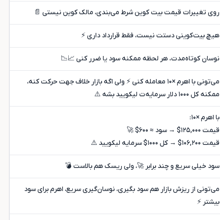
روی تغییرات قیمت بیت کوین شرط می‌بندی، مالک کوین نیستی 📄
هیچ بیت‌کوینی دستت نیست، فقط قرارداد داری ⚡
نوسان کوتاه‌مدت، هر لحظه ممکنه سود یا ضرر کنی 📈📉
می‌تونی با اهرم ×۱۰ معامله کنی ⚡ ولی اگه بازار خلاف جهت حرکت کنه،
ممکنه کل ۱۰۰۰ دلار سرمایه‌ت لیکویید بشه ⚠️
با اهرم ×۱۰:
قیمت ۱۲۵,۰۰۰$ → سود ≈ ۶۰۰$ 🚀
قیمت ۱۰۶,۲۰۰$ → کل ۱۰۰۰$ سرمایه لیکویید ⚠️
سود خیلی سریع و چند برابر 🚀، ولی ریسک هم بالاست 💣
می‌تونی از ریزش بازار هم سود بگیری، نوسان‌گیری سریع، اهرم برای سود
بیشتر ⚡