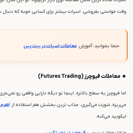
وقت خواستی بفروشی. اسپات بیشتر برای کسایی خوبه که دنبال سر
حتما بخوانید: آموزش
معاملات اسپات در بیت پین
🔹 معاملات فیوچرز (Futures Trading)
اما فیوچرز یه سطح بالاتره. اینجا تو دیگه دارایی واقعی رو نمی‌خری
می‌ریزه، شورت می‌گیری. جذاب ‌ترین بخشش هم استفاده از
اهرم (everage
لیکویید می‌کنه.
حتما بخوانید: بررسی
فیوچرز در نوبیتکس