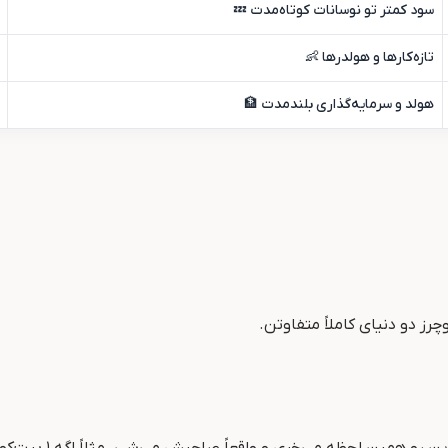
سود کمتر تو نوسانات کوتاه‌مدت 💤
تازه‌کارها و هولدرها 👶
هولد و سرمایه‌گذاری بلندمدت 🏦
چرز دو دنیای کاملاً متفاوتن.
اسپات ساده‌ ترین ش