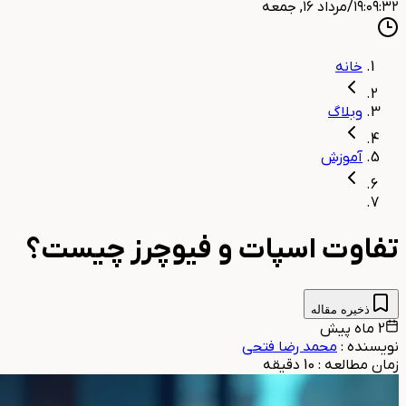
۱۹:۰۹:۳۴
/
مرداد ۱۶, جمعه
خانه
وبلاگ
آموزش
تفاوت اسپات و فیوچرز چیست؟
ذخیره مقاله
2 ماه پیش
نویسنده
:
محمد رضا فتحی
زمان مطالعه
:
10
دقیقه