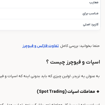
معایب
مناسب برای
کاربرد اصلی
حتما بخوانید: بررسی کامل
تفاوت فارکس و فیوچرز
اسپات و فیوچرز چیست
؟
به عنوان یه تریدر، اولین چیزی که باید بدونی اینه که اسپات و فیو
🔹 معاملات اسپات (Spot Trading)