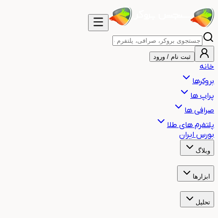
ثبت نام / ورود
خانه
بروکرها
پراپ ها
صرافی ها
پلتفرم های طلا
بورس ایران
وبلاگ
آموزش
اخبار
هشدار
مقالات
ابزارها
ساعت بازارهای مالی جهان
ساعت سشن معاملاتی
ماشین حساب حجم م
تحلیل
تحلیل تکنیکال طلا
تحلیل تکنیکال بیت کوین
تحلیل تکنیکال نفت