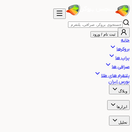
ثبت نام / ورود
خانه
بروکرها
پراپ ها
صرافی ها
پلتفرم های طلا
بورس ایران
وبلاگ
آموزش
اخبار
هشدار
مقالات
ابزارها
ساعت بازارهای مالی جهان
ساعت سشن معاملاتی
ماشین حساب حجم م
تحلیل
تحلیل تکنیکال طلا
تحلیل تکنیکال بیت کوین
تحلیل تکنیکال نفت