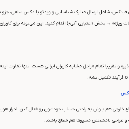
 پی فینکس، شامل ارسال مدارک شناسایی و ویدئو یا عکس سلفی، جزو 
ت ویژه» → بخش «اعتباری آنی») اقدام کنید. این می‌تونه برای کاربران
ره و تقریبا تمام مراحل مشابه کاربران ایرانی هست. تنها تفاوت اینه 
 تا فرآیند تکمیل بشه.
نکس
 و اتباع خارجی هم بتونن به راحتی حساب خودشون رو فعال کنن، احراز 
نده و طراحی نامشخص مسیرها هم مطلع باشند.