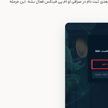
وارد کنی تا مرحله‌ی بعدی ثبت نام در صرافی او ام پی فینکس فعال بشه. این مرحله