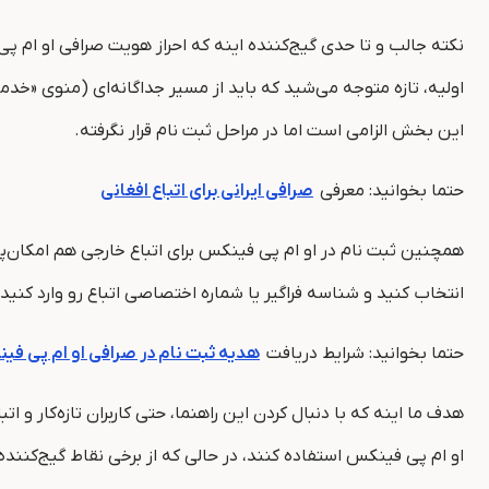
نکته جالب و تا حدی گیج‌کننده اینه که احراز هویت صرافی او ام
اولیه، تازه متوجه می‌شید که باید از مسیر جداگانه‌ای (منوی «خدما
این بخش الزامی است اما در مراحل ثبت نام قرار نگرفته.
حتما بخوانید: معرفی
صرافی ایرانی برای اتباع افغانی
همچنین ثبت نام در او ام پی فینکس برای اتباع خارجی هم امکان‌پذی
انتخاب کنید و شناسه فراگیر یا شماره اختصاصی اتباع رو وارد کنید
حتما بخوانید: شرایط دریافت
هدیه ثبت نام در صرافی او ام پی فی
هدف ما اینه که با دنبال کردن این راهنما، حتی کاربران تازه‌کار
او ام پی فینکس استفاده کنند، در حالی که از برخی نقاط گیج‌کن