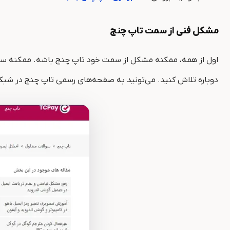
مشکل فنی از سمت تاپ چنج
اول از همه، ممکنه مشکل از سمت خود تاپ چنج باشه. ممکنه سروره
دوباره تلاش کنید. می‌تونید به صفحه‌های رسمی تاپ چنج در شبک