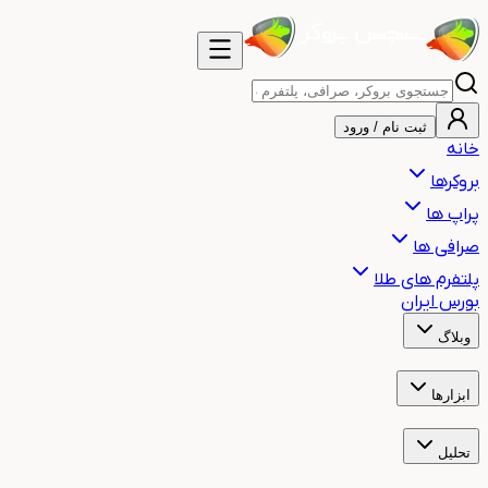
ثبت نام / ورود
خانه
بروکرها
پراپ ها
صرافی ها
پلتفرم های طلا
بورس ایران
وبلاگ
آموزش
اخبار
هشدار
مقالات
ابزارها
ساعت بازارهای مالی جهان
ساعت سشن معاملاتی
ماشین حساب حجم م
تحلیل
تحلیل تکنیکال طلا
تحلیل تکنیکال بیت کوین
تحلیل تکنیکال نفت