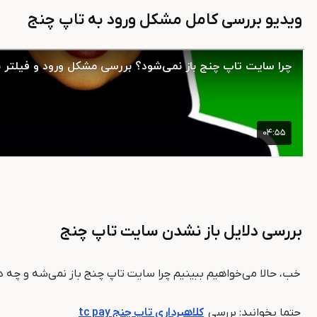
ویدیو بررسی کامل مشکل ورود به تاپ چنج
بررسی دلایل باز نشدن سایت تاپ چنج
خب، حالا می‌خواهیم ببینیم چرا سایت تاپ چنج باز نمی‌شه و چه د
حتما بخوانید: بررسی
کلاهبرداری تاپ چنج tc pay