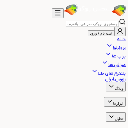
ثبت نام / ورود
خانه
بروکرها
پراپ ها
صرافی ها
پلتفرم های طلا
بورس ایران
وبلاگ
آموزش
اخبار
هشدار
مقالات
ابزارها
ساعت بازارهای مالی جهان
ساعت سشن معاملاتی
ماشین حساب حجم م
تحلیل
تحلیل تکنیکال طلا
تحلیل تکنیکال بیت کوین
تحلیل تکنیکال نفت