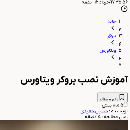
۱۷:۳۵:۵۸
/
مرداد ۱۶, جمعه
خانه
بروکر
ویتاورس
آموزش نصب بروکر ویتاورس
ذخیره مقاله
5 ماه پیش
نویسنده
:
حسین حمیدی
زمان مطالعه
:
5
دقیقه