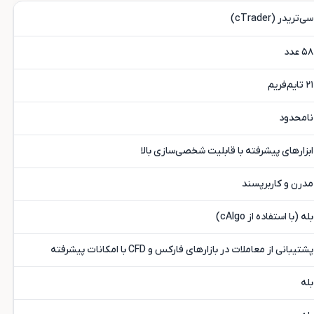
سی‌تریدر (cTrader)
۵۸ عدد
۲۱ تایم‌فریم
نامحدود
ابزارهای پیشرفته با قابلیت شخصی‌سازی بالا
مدرن و کاربرپسند
بله (با استفاده از cAlgo)
پشتیبانی از معاملات در بازارهای فارکس و CFD با امکانات پیشرفته
بله