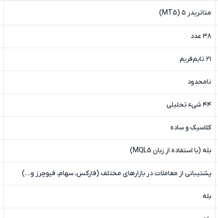
متاتریدر ۵ (MT5)
۳۸ عدد
۲۱ تایم‌فریم
نامحدود
۴۴ شیء تحلیلی
کلاسیک و ساده
بله (با استفاده از زبان MQL5)
پشتیبانی از معاملات در بازارهای مختلف (فارکس، سهام، فیوچرز و…)
بله