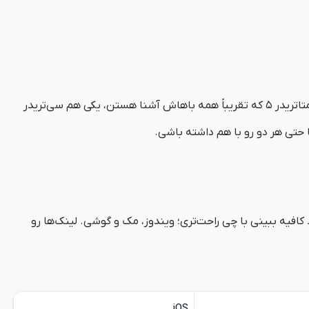
اگه با ویتاورس کار می‌کنی، باید بدونی که این بروکر برای معامله‌گراش دو تا از معروف‌ترین پلتفرم‌های معاملاتی دنیا رو آماده کرده. یکی متاتریدر ۵ که تقریباً همه باهاش آشنا هستن، یکی هم سی‌تریدر
 حتی هر دو رو با هم داشته باشی.
 کافیه ببینی با چی راحت‌تری؛ ویندوز، مک و گوشی. لینک‌ها رو
iOS