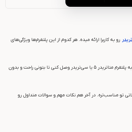
ریدر
رو به کاربرا ارائه میده. هر کدوم از این پلتفرم‌ها ویژگی‌های
توی این مقاله قراره کامل یاد بگیری چطور نسخه مناسب رو دانلود کنی، مراحل نصبش رو قدم به قدم انجام بدی و در نهایت حسابت رو به پلتفرم متاتریدر ۵ یا سی‌تریدر وصل کنی تا بتونی راحت و بدون
اتی تو مناسب‌تره. در آخر هم نکات مهم و سوالات متداول رو