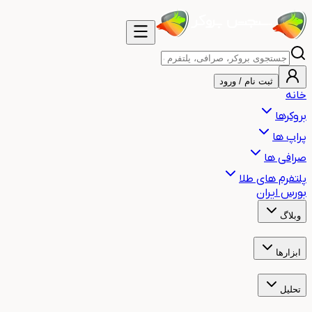
ثبت نام / ورود
خانه
بروکرها
پراپ ها
صرافی ها
پلتفرم های طلا
بورس ایران
وبلاگ
آموزش
اخبار
هشدار
مقالات
ابزارها
ساعت بازارهای مالی جهان
ساعت سشن معاملاتی
ماشین حساب حجم م
تحلیل
تحلیل تکنیکال طلا
تحلیل تکنیکال بیت کوین
تحلیل تکنیکال نفت