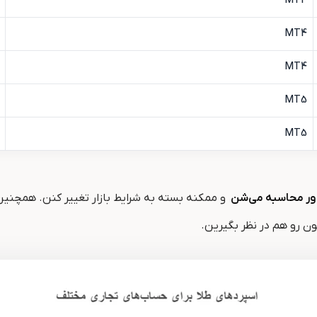
MT4
MT4
MT4
MT5
MT5
اور محاسبه می‌شن
و ممکنه بسته به شرایط بازار تغییر کنن. همچنین
ون رو هم در نظر بگیرین.