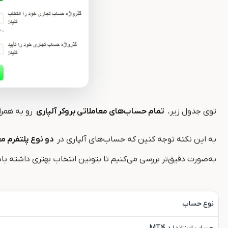
توی جدول زیر،
تمام حساب‌های معاملاتی بروکر آلپاری
رو به همرا
به این نکته توجه کنین که حساب‌های آلپاری در
دو نوع پلتفرم م
به‌صورت دقیق‌تر بررسی می‌کنیم تا بتونین انتخاب بهتری داشته ب
نوع حساب