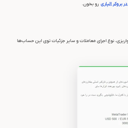
در بروکر الپاری
رو بخون.
اقل واریزی، نوع اجرای معاملات و سایر جزئیات توی این حساب‌ها