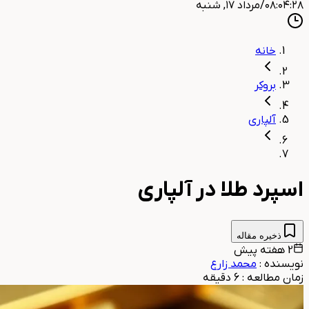
۰۸:۰۴:۲۹
/
مرداد ۱۷, شنبه
خانه
بروکر
آلپاری
اسپرد طلا در آلپاری
ذخیره مقاله
2 هفته پیش
نویسنده
:
محمد زارع
زمان مطالعه
:
6
دقیقه