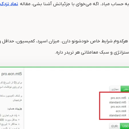
د به حساب میاد. اگه می‌خوای با جزئیاتش آشنا بشی، مقاله
نماد نزدک 
ائه می‌ده که هرکدوم شرایط خاص خودشونو دارن. میزان اسپرد، کمیسیون، حد
راتژی و سبک معاملاتی هر تریدر داره.