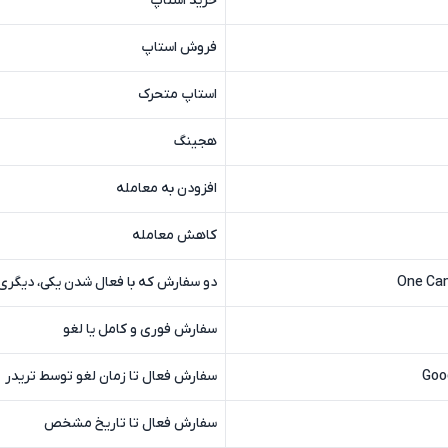
خرید استاپ
فروش استاپ
استاپ متحرک
هجینگ
افزودن به معامله
کاهش معامله
One Can
دو سفارش که با فعال شدن یکی، دیگری
سفارش فوری و کامل یا لغو
Good
سفارش فعال تا زمان لغو توسط تریدر
سفارش فعال تا تاریخ مشخص