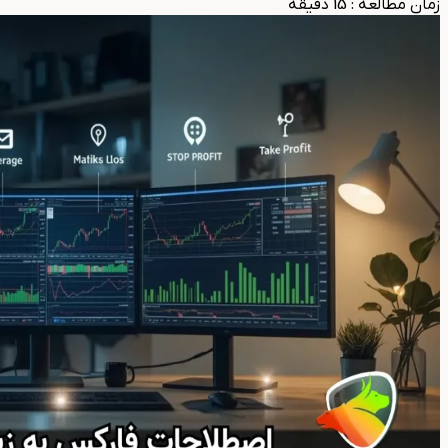
زمان مطالعه
:
15
دقیقه