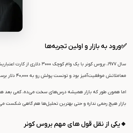
✅ورود به بازار و اولین تجربه‌ها
معاملاتش موفقیت‌آمیز بود و تونست پولش رو به ۴۰٬۰۰۰ دلار برسونه. می‌تونی تصور کنی اون لحظه چه احساسی داشت: هیجان، اعتماد به نفس و شاید کمی غرور.
بازار هیچ رحمی نداره و حتی بهترین تحلیل‌ها هم گاهی شکست می‌خورند. از 
🔸یکی از نقل قول های مهم بروس کونر