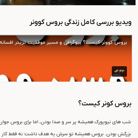
ویدیو بررسی کامل زندگی بروس کوونر
بروس کونر کیست؟
شب‌ های نیویورک همیشه پر سر و صدا بودن، اما برای بروس جوان ک
بزرگش بودن. بروس همیشه تو سرش یه هدف داشت: نه فقط کار روزمر