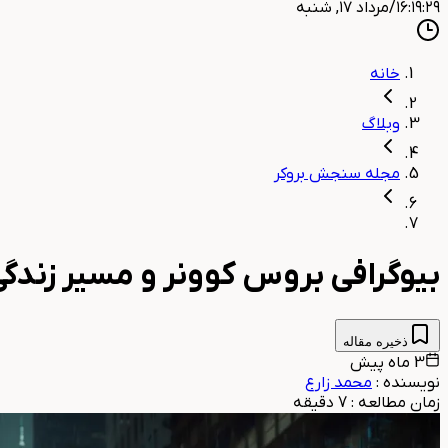
۱۶:۱۹:۳۰
/
مرداد ۱۷, شنبه
خانه
وبلاگ
مجله سنجش بروکر
بیوگرافی بروس کوونر و مسیر زندگی
ذخیره مقاله
3 ماه پیش
نویسنده
:
محمد زارع
زمان مطالعه
:
7
دقیقه