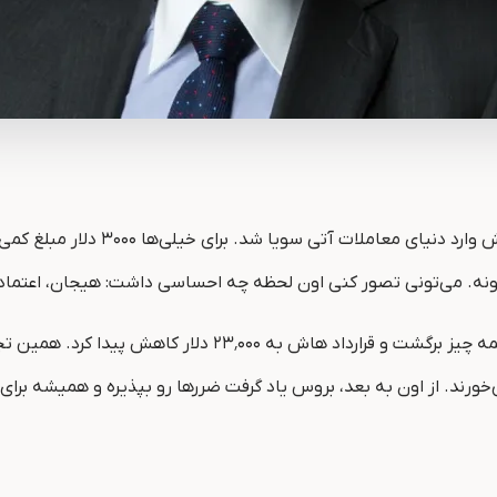
سال ۱۹۷۷، بروس کونر با یک وام کوچ
اما همون‌ طور که بازار همیشه درس‌های سخت می‌ده، کمی بعد 
اون به بعد، بروس یاد گرفت ضررها رو بپذیره و همیشه برای هر معامله‌ای حد ض