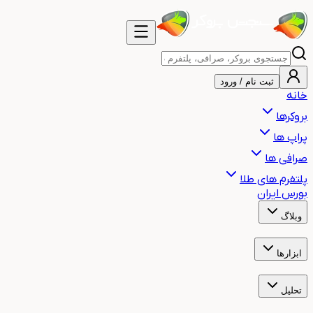
ثبت نام / ورود
خانه
بروکرها
پراپ ها
صرافی ها
پلتفرم های طلا
بورس ایران
وبلاگ
آموزش
اخبار
هشدار
مقالات
ابزارها
ساعت بازارهای مالی جهان
ساعت سشن معاملاتی
ماشین حساب حجم م
تحلیل
تحلیل تکنیکال طلا
تحلیل تکنیکال بیت کوین
تحلیل تکنیکال نفت