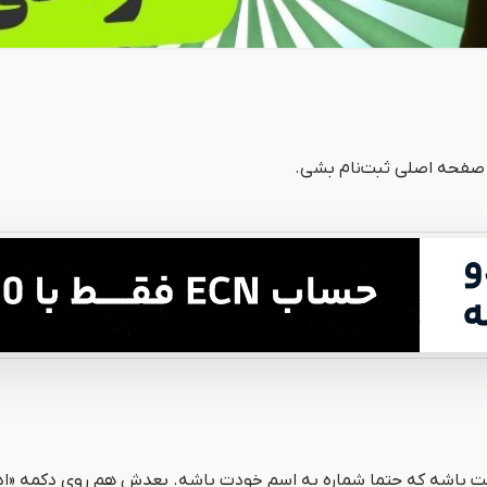
رد صفحه اصلی ثبت‌نام بشی.
ست باشه که حتما شماره به اسم خودت باشه. بعدش هم روی دکمه «اد