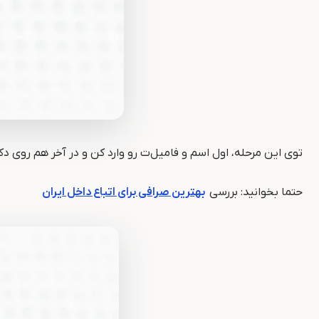
توی این مرحله، اول اسم و فامیل‌ت رو وارد کن و در آخر هم روی دک
حتما بخوانید: بررسی
بهترین صرافی برای اتباع داخل ایران