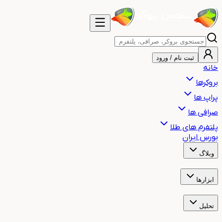
ثبت نام / ورود
خانه
بروکرها
پراپ ها
صرافی ها
پلتفرم های طلا
بورس ایران
وبلاگ
آموزش
اخبار
هشدار
مقالات
ابزارها
ساعت بازارهای مالی جهان
ساعت سشن معاملاتی
ماشین حساب حجم م
تحلیل
تحلیل تکنیکال طلا
تحلیل تکنیکال بیت کوین
تحلیل تکنیکال نفت