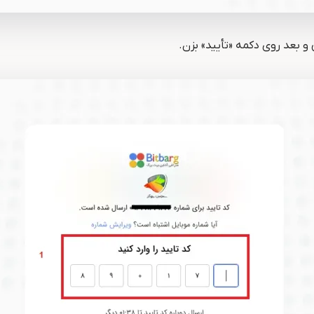
 و بعد روی دکمه «تأیید» بزن.