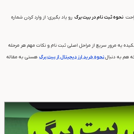
راحت
نحوه ثبت نام در بیت برگ
رو یاد بگیری؛ از وارد کردن شماره
یده یه مرور سریع از مراحل اصلی ثبت نام و نکات مهم هر مرحله
ه هم به دنبال
نحوه خرید ارز دیجیتال از بیت برگ
هستی به مقاله