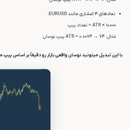
نمادهای ۴ اعشاری مانند EURUSD:
ATR × ۱۰,۰۰۰ = تعداد پیپ
مثال: ATR = ۰.۰۰۷۴ → ۷۴ پیپ نوسان
با این تبدیل میتونید نوسان واقعی بازار رو دقیقاً بر اساس پیپ 