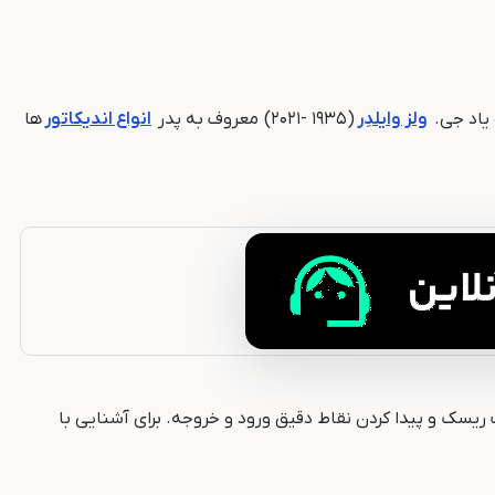
ولز وایلدِر
(۱۹۳۵ -۲۰۲۱) معروف به پدر
انواع اندیکاتور
ها