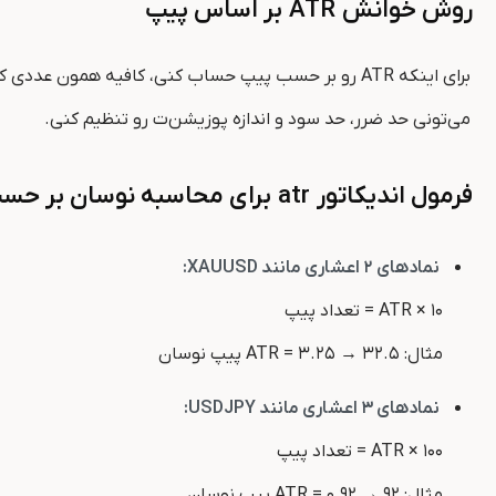
روش خوانش
ATR
بر اساس پیپ
برای اینکه ATR رو بر حسب پیپ حساب کنی، کافیه همون
می‌تونی حد ضرر، حد سود و اندازه پوزیشن‌ت رو تنظیم کنی.
فرمول اندیکاتور
atr
برای محاسبه نوسان بر حس
نمادهای ۲ اعشاری مانند XAUUSD:
ATR × ۱۰ = تعداد پیپ
مثال: ATR = ۳.۲۵ → ۳۲.۵ پیپ نوسان
نمادهای ۳ اعشاری مانند USDJPY:
ATR × ۱۰۰ = تعداد پیپ
مثال: ATR = ۰.۹۲ → ۹۲ پیپ نوسان