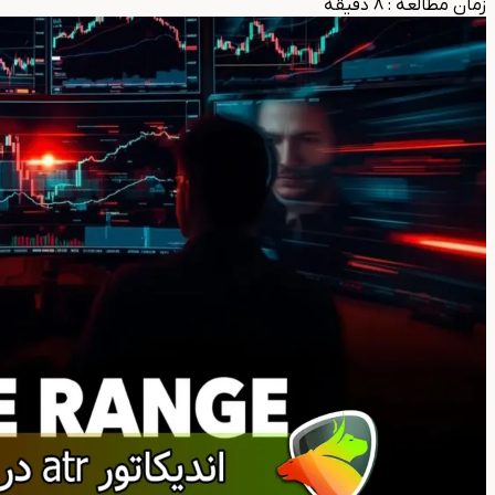
زمان مطالعه
:
8
دقیقه