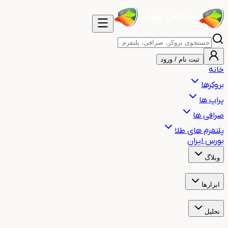
ثبت نام / ورود
خانه
بروکرها
پراپ ها
صرافی ها
پلتفرم های طلا
بورس ایران
وبلاگ
آموزش
اخبار
هشدار
مقالات
ابزارها
ساعت بازارهای مالی جهان
ساعت سشن معاملاتی
ماشین حساب حجم م
تحلیل
تحلیل تکنیکال طلا
تحلیل تکنیکال بیت کوین
تحلیل تکنیکال نفت