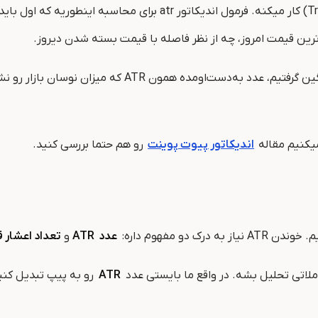
این اندیکاتور روی چیزی به اسم محدوده واقعی قیمت (True Range) کار 
‌ترین قیمت امروز، چه از نظر فاصله با قیمت بسته شدن دیروز.
میکنیم مقاله
اندیکاتور پیوت پوینت
رو هم حتما بررسی کنید.
عدد
ATR
و
تعداد اعشار 
ATR
رو به پیپ تبدیل کنی