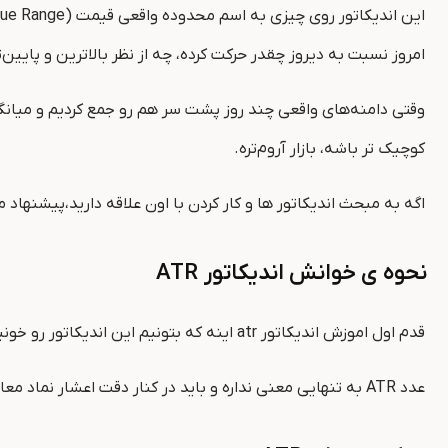
امروز نسبت به دیروز چقدر حرکت کرده، چه از نظر بالاترین و پایین
کوچیک ‌تر باشه، بازار آروم‌تره.
اگه به مبحث اندیکاتور ها و کار کردن با اون علاقه دارید،پیشنهاد 
نحوه ی خوانش اندیکاتور
ATR
قدم اول اموزش اندیکاتور atr اینه که بتونیم این اندیکاتور رو خونیم. خوندن ATR نیاز به درک دو مفهوم داره:
عدد ATR به تنهایی معنی نداره و باید در کنار دقت اعشار نماد معاملاتی تحلیل بشه. در واقع ما بایستی عدد