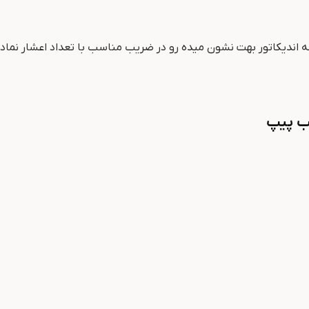
 عددی که اندیکاتور بهت نشون میده رو در ضریب مناسب با تعداد اعشار نم
ب پیپ