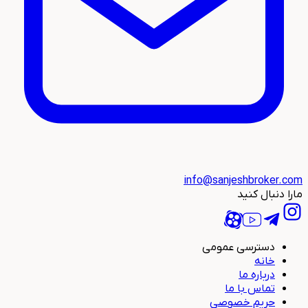
info@sanjeshbroker.com
مارا دنبال کنید
دسترسی عمومی
خانه
درباره ما
تماس با ما
حریم خصوصی