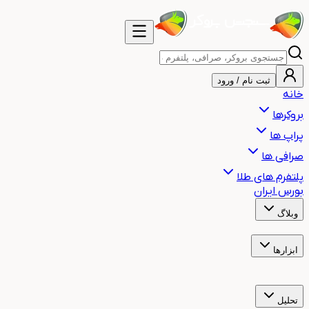
ثبت نام / ورود
خانه
بروکرها
پراپ ها
صرافی ها
پلتفرم های طلا
بورس ایران
وبلاگ
آموزش
اخبار
هشدار
مقالات
ابزارها
ساعت بازارهای مالی جهان
ساعت سشن معاملاتی
ماشین حساب
حجم معامله
ماشین حساب ریسک به ریوارد
تحلیل
تحلیل تکنیکال طلا
تحلیل تکنیکال بیت کوین
تحلیل تکنیکال نفت