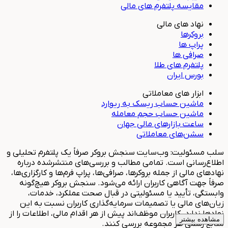
مقایسه پلتفرم های مالی
نهاد های مالی
بروکرها
پراپ ها
صرافی ها
پلتفرم های طلا
بورس ایران
ابزار های معاملاتی
ماشین حساب ریسک به ریوارد
ماشین حساب حجم معامله
ساعت بازارهای مالی جهان
سشن‌های معاملاتی
سلب مسئولیت: وب‌سایت سنجش بروکر صرفاً یک پلتفرم تحلیلی و
اطلاع‌رسانی است. تمامی مطالب و بررسی‌های منتشرشده درباره
نهادهای مالی از جمله بروکرها، صرافی‌ها، پراپ فرم‌ها و کارگزاری‌ها،
صرفاً جهت آگاهی کاربران ارائه می‌شود. سنجش بروکر هیچ‌گونه
وابستگی، تأیید یا مسئولیتی در قبال صحت عملکرد، خدمات،
زیان‌های مالی یا تصمیمات سرمایه‌گذاری کاربران نسبت به این
نهادها ندارد. کاربران موظف‌اند پیش از هر اقدام مالی، اطلاعات را از
مشاهده بیشتر
منابع رسمی هر مجموعه بررسی کنند.